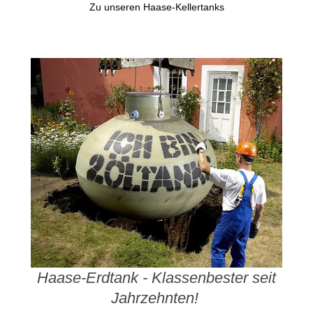
Zu unseren Haase-Kellertanks
Haase-Erdtank - Klassenbester seit
Jahrzehnten!