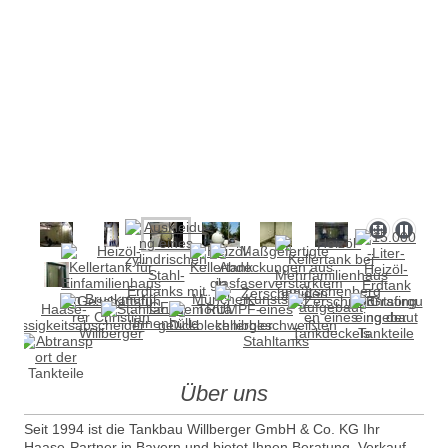
Über uns
Seit 1994 ist die Tankbau Willberger GmbH & Co. KG Ihr
Haase-Partner in Bayern und bietet Ihnen Beratung, Verkauf,