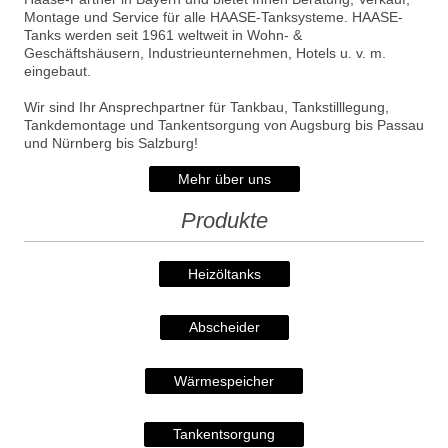
Montage und Service für alle HAASE-Tanksysteme. HAASE-
Tanks werden seit 1961 weltweit in Wohn- &
Geschäftshäusern, Industrieunternehmen, Hotels u. v. m.
eingebaut.
Wir sind Ihr Ansprechpartner für Tankbau, Tankstilllegung,
Tankdemontage und Tankentsorgung von Augsburg bis Passau
und Nürnberg bis Salzburg!
Mehr über uns
Produkte
Heizöltanks
Abscheider
Wärmespeicher
Tankentsorgung