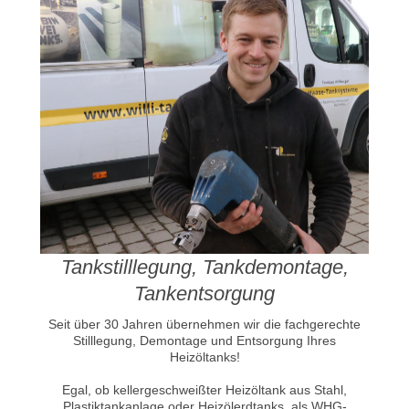
Tankstilllegung, Tankdemontage,
Tankentsorgung
Seit über 30 Jahren übernehmen wir die fachgerechte
Stilllegung, Demontage und Entsorgung Ihres
Heizöltanks!
Egal, ob kellergeschweißter Heizöltank aus Stahl,
Plastiktankanlage oder Heizölerdtanks, als WHG-