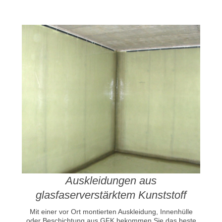
Auskleidungen aus
glasfaserverstärktem Kunststoff
Mit einer vor Ort montierten Auskleidung, Innenhülle
oder Beschichtung aus GFK bekommen Sie das beste