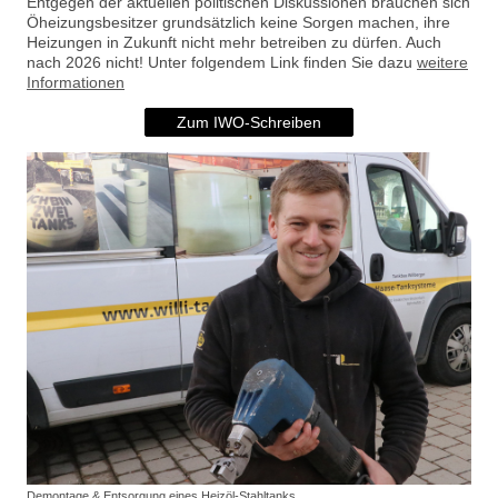
Entgegen der aktuellen politischen Diskussionen brauchen sich
Öheizungsbesitzer grundsätzlich keine Sorgen machen, ihre
Heizungen in Zukunft nicht mehr betreiben zu dürfen. Auch
nach 2026 nicht! Unter folgendem Link finden Sie dazu
weitere
Informationen
Zum IWO-Schreiben
Demontage & Entsorgung eines Heizöl-Stahltanks